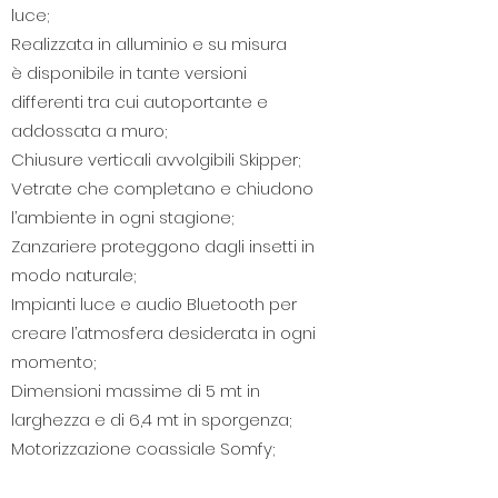
luce;
Realizzata in alluminio e su misura
è disponibile in tante versioni
differenti tra cui autoportante e
addossata a muro;
Chiusure verticali avvolgibili Skipper;
Vetrate che completano e chiudono
l’ambiente in ogni stagione;
Zanzariere proteggono dagli insetti in
modo naturale;
Impianti luce e audio Bluetooth per
creare l’atmosfera desiderata in ogni
momento;
Dimensioni massime di 5 mt in
larghezza e di 6,4 mt in sporgenza;
Motorizzazione coassiale Somfy;